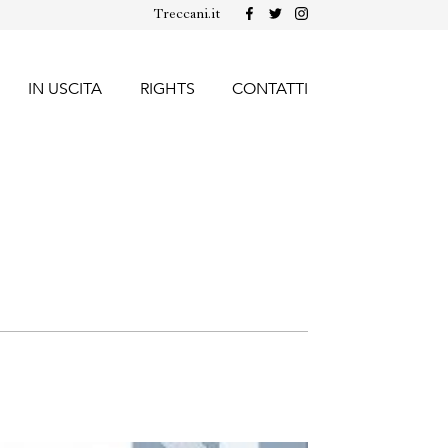
Treccani.it
IN USCITA
RIGHTS
CONTATTI