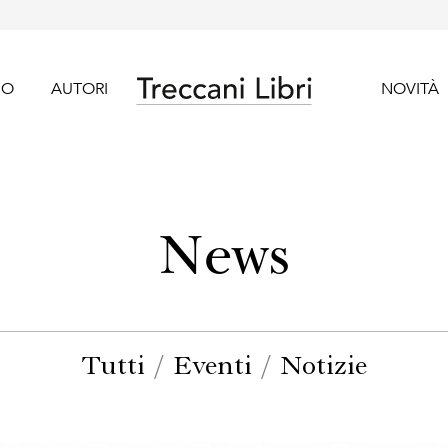
GO
AUTORI
NOVITÀ
News
Tutti
/
Eventi
/
Notizie