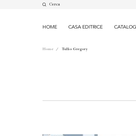
Cerca
HOME
CASA EDITRICE
CATALO
Home
/ Tullio Gregory