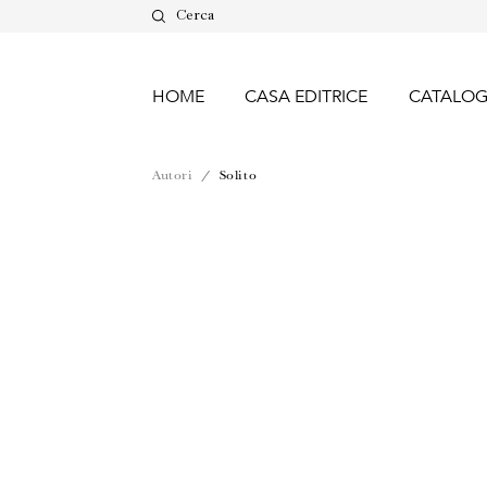
Cerca
HOME
CASA EDITRICE
CATALO
Autori
/ Solito