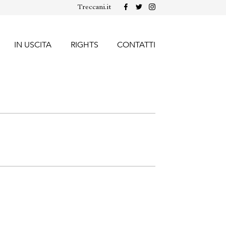
Treccani.it
IN USCITA
RIGHTS
CONTATTI