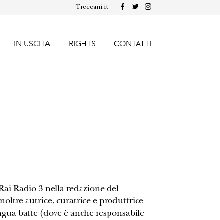
Treccani.it
IN USCITA
RIGHTS
CONTATTI
 Rai Radio 3 nella redazione del
 inoltre autrice, curatrice e produttrice
lingua batte (dove è anche responsabile