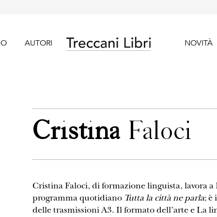
GO
AUTORI
NOVITÀ
Cristina
Faloci
Cristina Faloci, di formazione linguista, lavora a
programma quotidiano
Tutta la città ne parla
; è
delle trasmissioni A3. Il formato dell’arte e La 