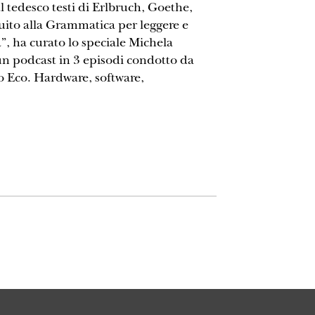
tedesco testi di Erlbruch, Goethe,
buito alla Grammatica per leggere e
a”, ha curato lo speciale Michela
un podcast in 3 episodi condotto da
o Eco. Hardware, software,