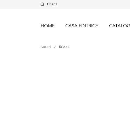
Cerca
HOME
CASA EDITRICE
CATALO
Autori
/ Faloci