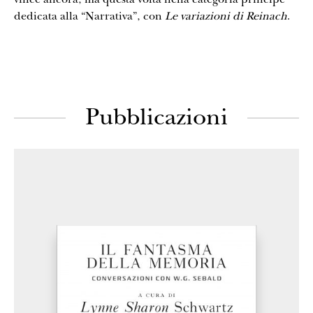
dedicata alla “Narrativa”, con
Le variazioni di Reinach
.
Pubblicazioni