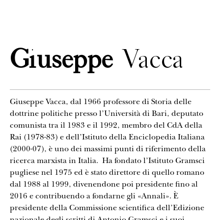
CONTATTI
Giuseppe
Vacca
Giuseppe Vacca, dal 1966 professore di Storia delle
dottrine politiche presso l’Università di Bari, deputato
comunista tra il 1983 e il 1992, membro del CdA della
Rai (1978-83) e dell’Istituto della Enciclopedia Italiana
(2000-07), è uno dei massimi punti di riferimento della
ricerca marxista in Italia. Ha fondato l’Istituto Gramsci
pugliese nel 1975 ed è stato direttore di quello romano
dal 1988 al 1999, divenendone poi presidente fino al
2016 e contribuendo a fondarne gli «Annali». È
presidente della Commissione scientifica dell’Edizione
nazionale degli scritti di Antonio Gramsci e i suoi