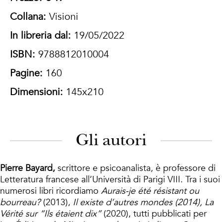
Collana:
Visioni
In libreria dal:
19/05/2022
ISBN:
9788812010004
Pagine:
160
Dimensioni:
145x210
Gli autori
Pierre Bayard,
scrittore e psicoanalista, è professore di
Letteratura francese all’Università di Parigi VIII. Tra i suoi
numerosi libri ricordiamo
Aurais-je été résistant ou
bourreau?
(2013),
Il existe d’autres mondes (2014), La
Vérité sur “Ils étaient dix”
(2020), tutti pubblicati per