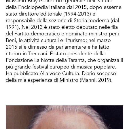
Massimo Bray è direttore generale dell’Istituto
della Enciclopedia Italiana dal 2015, dopo esserne
stato direttore editoriale (1994-2013) e
responsabile della sezione di Storia moderna (dal
1991). Nel 2013 è stato eletto deputato nelle fila
del Partito democratico e nominato ministro per i
Beni, le attività culturali e il turismo; nel marzo
2015 si è dimesso da parlamentare e ha fatto
ritorno in Treccani. È stato presidente della
Fondazione La Notte della Taranta, che organizza il
più grande festival europeo di musica popolare.
Ha pubblicato Alla voce Cultura. Diario sospeso
della mia esperienza di Ministro (Manni, 2019).