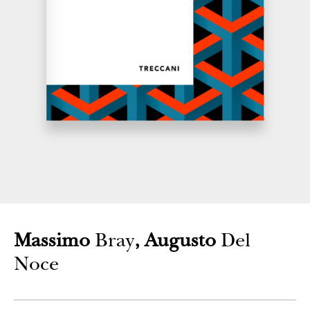
CONTATTI
Massimo
Bray
,
Augusto
Del
Noce