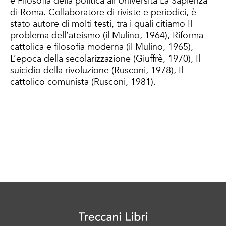
e Filosofia della politica all’Università La Sapienza
di Roma. Collaboratore di riviste e periodici, è
stato autore di molti testi, tra i quali citiamo Il
problema dell’ateismo (il Mulino, 1964), Riforma
cattolica e filosofia moderna (il Mulino, 1965),
L’epoca della secolarizzazione (Giuffrè, 1970), Il
suicidio della rivoluzione (Rusconi, 1978), Il
cattolico comunista (Rusconi, 1981).