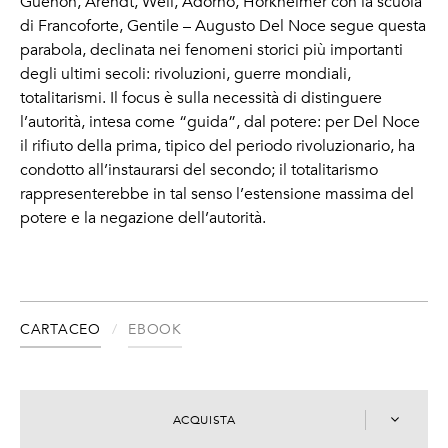
Guénon, Arendt, Weil, Adorno, Horkheimer con la scuola
di Francoforte, Gentile – Augusto Del Noce segue questa
parabola, declinata nei fenomeni storici più importanti
degli ultimi secoli: rivoluzioni, guerre mondiali,
totalitarismi. Il focus è sulla necessità di distinguere
l’autorità, intesa come “guida”, dal potere: per Del Noce
il rifiuto della prima, tipico del periodo rivoluzionario, ha
condotto all’instaurarsi del secondo; il totalitarismo
rappresenterebbe in tal senso l’estensione massima del
potere e la negazione dell’autorità.
CARTACEO
EBOOK
ACQUISTA