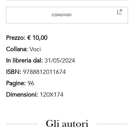
CONDIVIDI
Prezzo: € 10,00
Collana:
Voci
In libreria dal:
31/05/2024
ISBN:
9788812011674
Pagine:
96
Dimensioni:
120X174
Gli autori