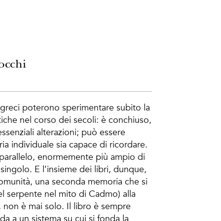
occhi
 i greci poterono sperimentare subito la
tiche nel corso dei secoli: è conchiuso,
ssenziali alterazioni; può essere
a individuale sia capace di ricordare.
parallelo, enormemente più ampio di
singolo. E l’insieme dei libri, dunque,
 comunità, una seconda memoria che si
del serpente nel mito di Cadmo) alla
 non è mai solo. Il libro è sempre
nda a un sistema su cui si fonda la