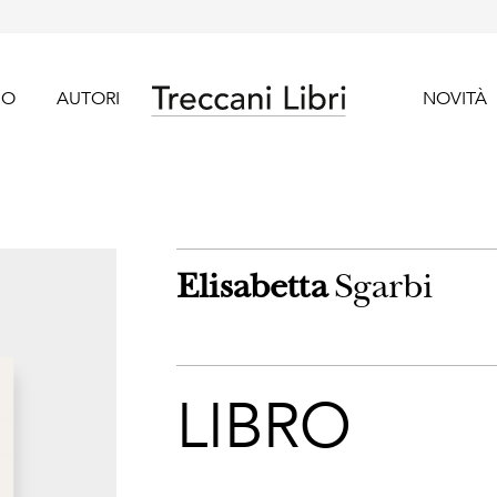
GO
AUTORI
NOVITÀ
Elisabetta
Sgarbi
LIBRO