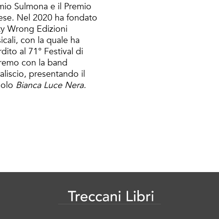
mio Sulmona e il Premio
ese. Nel 2020 ha fondato
ty Wrong Edizioni
cali, con la quale ha
dito al 71° Festival di
remo con la band
aliscio, presentando il
golo
Bianca Luce Nera.