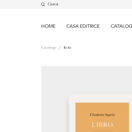
Cerca
HOME
CASA EDITRICE
CATALO
Catalogo
/
Echi