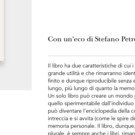
Con un'eco di Stefano Petr
Il libro ha due caratteristiche di cui
grande utilità e che rimarranno iden
finito e dunque riproducibile senza e
lungo, più lungo di quanto la memori
Un solo libro può creare un mondo 
quello sperimentabile dall’individuo 
può diventare l’enciclopedia della
intreccia e si avvita (come le spire 
memoria personale. Il libro, dunque,
plurale, è sempre anche i libri, rima