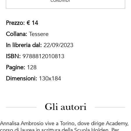
CONDIVIDI
Prezzo: € 14
Collana:
Tessere
In libreria dal:
22/09/2023
ISBN:
9788812010813
Pagine:
128
Dimensioni:
130x184
Gli autori
Annalisa Ambrosio vive a Torino, dove dirige Academy,
corso di laurea in scrittura della Scuola Holden. Per