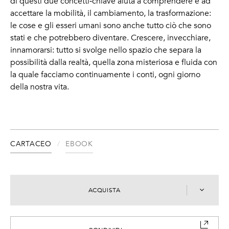
di questi due concetti‑chiave aiuta a comprendere e ad
accettare la mobilità, il cambiamento, la trasformazione:
le cose e gli esseri umani sono anche tutto ciò che sono
stati e che potrebbero diventare. Crescere, invecchiare,
innamorarsi: tutto si svolge nello spazio che separa la
possibilità dalla realtà, quella zona misteriosa e fluida con
la quale facciamo continuamente i conti, ogni giorno
della nostra vita.
CARTACEO
EBOOK
ACQUISTA