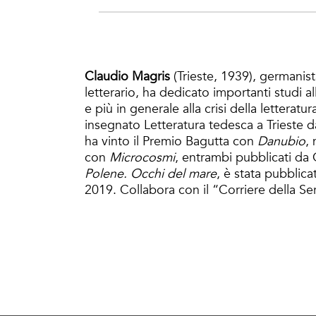
Claudio Magris
(Trieste, 1939), germanista
letterario, ha dedicato importanti studi al
e più in generale alla crisi della lettera
insegnato Letteratura tedesca a Trieste 
ha vinto il Premio Bagutta con
Danubio
,
con
Microcosmi
, entrambi pubblicati da 
Polene. Occhi del mare
, è stata pubblica
2019. Collabora con il “Corriere della Se