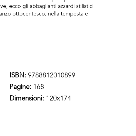
e, ecco gli abbaglianti azzardi stilistici
anzo ottocentesco, nella tempesta e
ISBN:
9788812010899
Pagine:
168
Dimensioni:
120x174