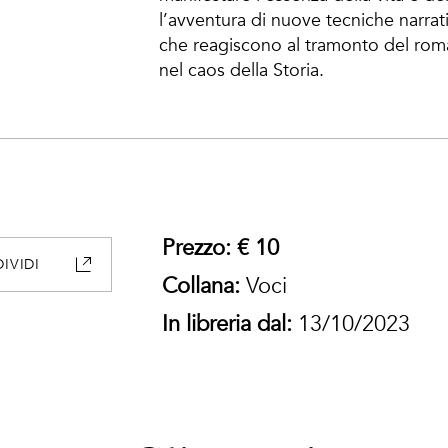
l’avventura di nuove tecniche narrativ
che reagiscono al tramonto del rom
nel caos della Storia.
Prezzo: € 10
IVIDI
Collana:
Voci
In libreria dal:
13/10/2023