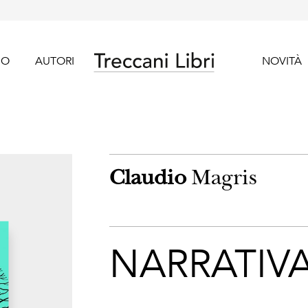
GO
AUTORI
NOVITÀ
Claudio
Magris
NARRATIV