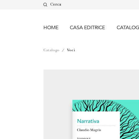
Cerca
HOME
CASA EDITRICE
CATALO
Catalogo
/
Voci