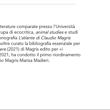
terature comparate presso l’Università
cupa di ecocritica,
animal studies
e studi
monografia
L’atlante
di Claudio Magris
oltre curato la bibliografia essenziale per
ere
(2021) di Magris edito per «i
2021, ha condotto il primo riordinamento
dio Magris-Marisa Madieri.