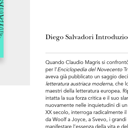
Diego Salvadori Introduzio
Quando Claudio Magris si confrontò 
per l’
Enciclopedia del Novecento
T
aveva già pubblicato un saggio de
letteratura austriaca
moderna
, che 
maestri della letteratura europea. 
intatta la sua forza critica e il suo s
nuovamente nelle inquietudini di un
XX secolo, interroga radicalmente il
da Woolf a Joyce, a Svevo, i grandi
manifestare l’essenza della vita e de