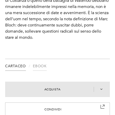
di Costanza o quello della battaglia di Waterloo debbano
rimanere indelebilmente impressi nella memoria, non è
una mera successione di date e avvenimenti. È la scienza
dell’uom nel tempo, secondo la nota definizione di Marc
Bloch: deve continuamente suscitar dubbi, porre
domande, sollevare questioni radicali sul senso dello
stare al mondo.
CARTACEO
EBOOK
ACQUISTA
CONDIVIDI