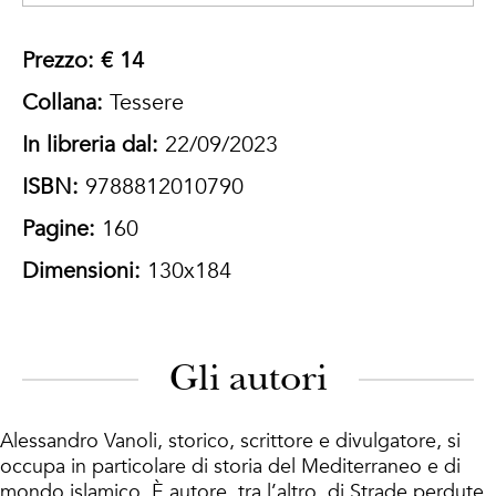
Prezzo: € 14
Collana:
Tessere
In libreria dal:
22/09/2023
ISBN:
9788812010790
Pagine:
160
Dimensioni:
130x184
Gli autori
Alessandro Vanoli, storico, scrittore e divulgatore, si
occupa in particolare di storia del Mediterraneo e di
mondo islamico. È autore, tra l’altro, di Strade perdute.