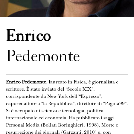
CONTATTI
Enrico
Pedemonte
Enrico Pedemonte
, laureato in Fisica, è giornalista e
scrittore. È stato inviato del “Secolo XIX”,
corrispondente da New York dell’“Espresso”,
caporedattore a “la Repubblica”, direttore di “Pagina99”.
Si è occupato di scienza e tecnologia, politica
internazionale ed economia. Ha pubblicato i saggi
Personal Media (Bollati Boringhieri, 1998), Morte e
resurrezione dei giornali (Garzanti, 2010) e, con