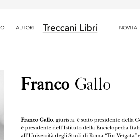
GO
AUTORI
NOVITÀ
Franco
Gallo
Franco Gallo
, giurista, è stato presidente della
è presidente dell’Istituto della Enciclopedia Ita
all’Università degli Studi di Roma “Tor Vergata” e