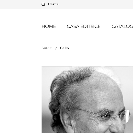
Cerca
HOME
CASA EDITRICE
CATALO
Autori
/ Gallo