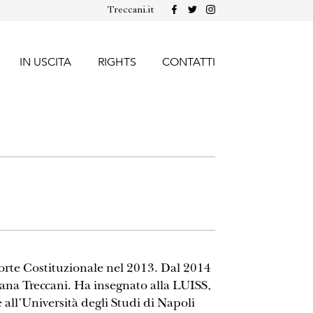
Treccani.it
IN USCITA
RIGHTS
CONTATTI
 Corte Costituzionale nel 2013. Dal 2014
liana Treccani. Ha insegnato alla LUISS,
 all’Università degli Studi di Napoli