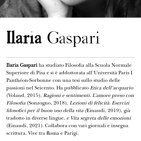
CONTATTI
Ilaria
Gaspari
Ilaria Gaspari
ha studiato Filosofia alla Scuola Normale
Superiore di Pisa e si è addottorata all’Università Paris I
Panthéon-Sorbonne con una tesi sullo studio delle
passioni nel Seicento. Ha pubblicato
Etica dell’acquario
(Voland, 2015),
Ragioni e sentim
enti. L’amore preso con
Filosofia
(Sonzogno, 2018),
Lezioni di felicità. Esercizi
filosofici per il buon uso della vita (
Einaudi, 2019), già
tradotto in diverse lingue,
e Vita segreta delle emozioni
(Einaudi, 2021). Collabora con vari giornali e insegna
scrittura. Vive tra Roma e Parigi.